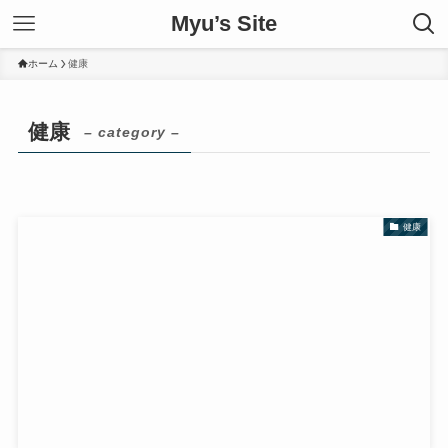
Myu’s Site
ホーム
健康
健康
– category –
健康