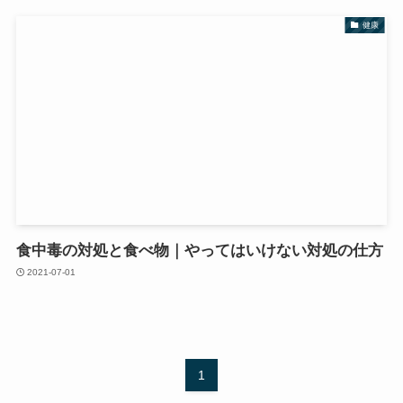
健康
食中毒の対処と食べ物｜やってはいけない対処の仕方
2021-07-01
1