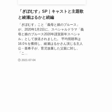
「ぎぼむす」SP｜キャストと主題歌
と綾瀬はるかと続編
「ぎぼむす」こと「義母と娘のブルース」
が、2020年1月2日に、スペシャルドラマ「義
母と娘のブルース2020年謹賀新年スペシャ
ル」として放送されました。 平均視聴率は
16.0％を獲得し、綾瀬はるかさん演じる主人
公・亜希子が、育児放棄した父親に対し、
「こ...
2021-07-04