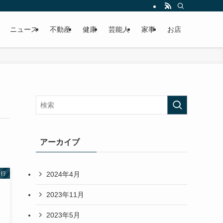
ニュース
不動産
健康
芸能人
家事
お店
アーカイブ
2024年4月
あ行
2023年11月
2023年5月