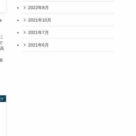
2022年8月
2021年10月
や
2021年7月
に
で
2021年6月
の高
回
能
あ行